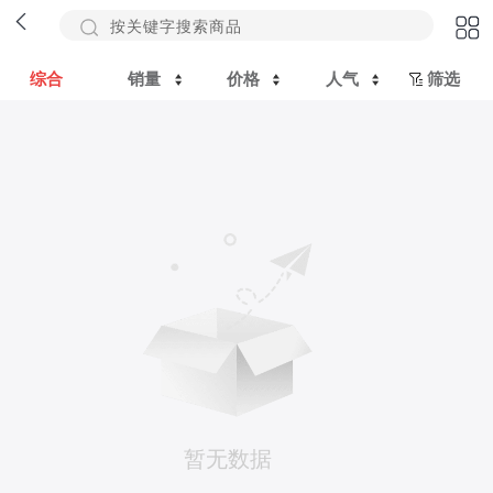
综合
销量
价格
人气
筛选
暂无数据