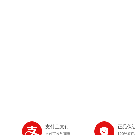
支付宝支付
正品保
支付宝签约商家
100%原