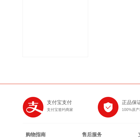
支付宝支付
正品保
支付宝签约商家
100%原
购物指南
售后服务