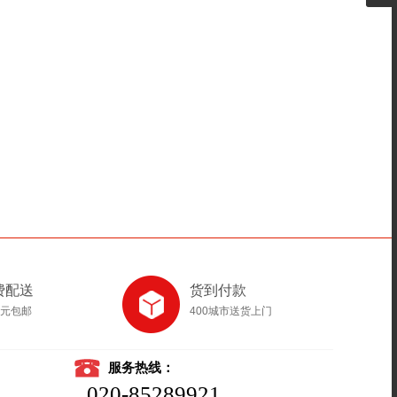
费配送
货到付款
8元包邮
400城市送货上门
服务热线：
020-85289921