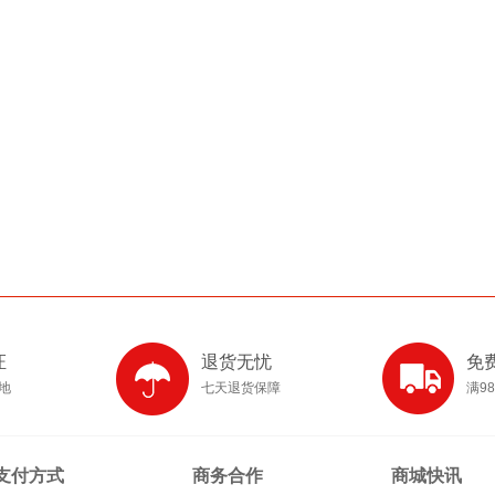
证
退货无忧
免
产地
七天退货保障
满9
支付方式
商务合作
商城快讯