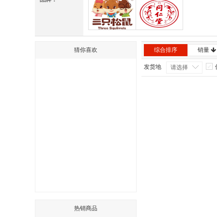
三只松鼠
同仁堂
猜你喜欢
综合排序
销量
发货地
请选择
热销商品