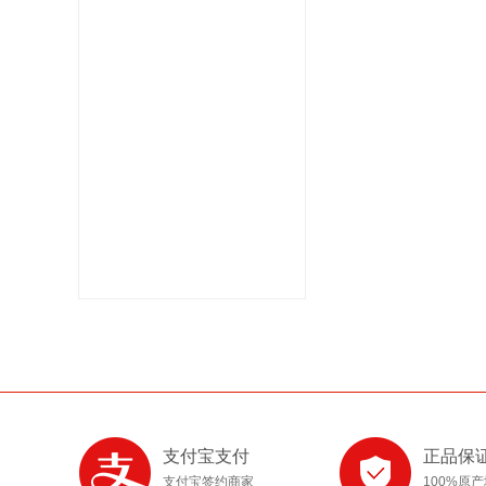
支付宝支付
正品保
支付宝签约商家
100%原